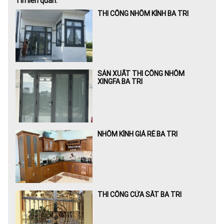
Tin liên quan:
THI CÔNG NHÔM KÍNH BA TRI
SẢN XUẤT THI CÔNG NHÔM
XINGFA BA TRI
NHÔM KÍNH GIÁ RẺ BA TRI
THI CÔNG CỬA SẮT BA TRI