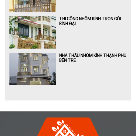
THI CÔNG NHÔM KÍNH TRỌN GÓI
BÌNH ĐẠI
NHÀ THẦU NHÔM KÍNH THẠNH PHÚ
BẾN TRE