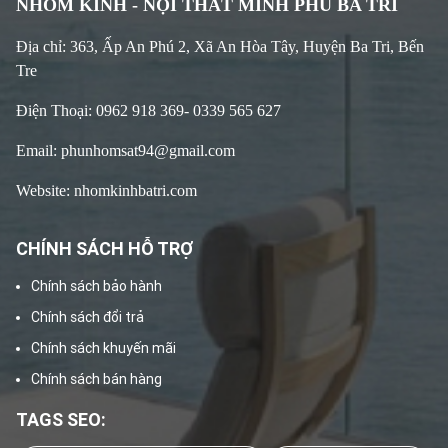
NHÔM KÍNH - NỘI THẤT MINH PHÚ BA TRI
Địa chỉ: 363, Ấp An Phú 2, Xã An Hòa Tây, Huyện Ba Tri, Bến
Tre
Điện Thoại: 0962 918 369- 0339 565 627
Email: phunhomsat94@gmail.com
Website: nhomkinhbatri.com
CHÍNH SÁCH HỖ TRỢ
Chính sách bảo hành
Chính sách đổi trả
Chính sách khuyến mãi
Chính sách bán hàng
TAGS SEO: