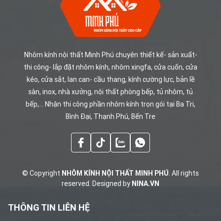
NHÔM
KÍNH
Nhôm kính nội thất Minh Phú chuyên thiết kế- sản xuất-
NỘI
thi công- lắp đặt nhôm kính, nhôm xingfa, cửa cuốn, cửa
THẤT
kéo, cửa sắt, lan can- cầu thang, kính cường lực, bản lề
MINH
sàn, inox, nhà xưởng, nội thất phòng bếp, tủ nhôm, tủ
PHÚ
bếp,... Nhận thi công phần nhôm kính trọn gói tại Ba Tri,
Bình Đại, Thạnh Phú, Bến Tre
© Copyright
NHÔM KÍNH NỘI THẤT MINH PHÚ
. All rights
reserved. Designed by
NINA.VN
THÔNG TIN LIÊN HỆ