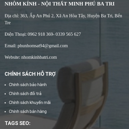
NHÔM KÍNH - NỘI THẤT MINH PHÚ BA TRI
Địa chỉ: 363, Ấp An Phú 2, Xã An Hòa Tây, Huyện Ba Tri, Bến
Tre
Điện Thoại: 0962 918 369- 0339 565 627
Email: phunhomsat94@gmail.com
Website: nhomkinhbatri.com
CHÍNH SÁCH HỖ TRỢ
Chính sách bảo hành
Chính sách đổi trả
Chính sách khuyến mãi
Chính sách bán hàng
TAGS SEO: